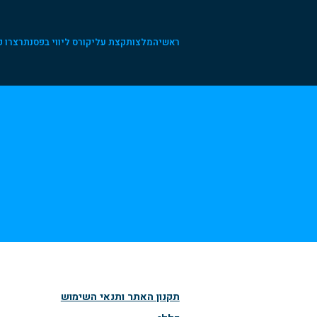
ראשי
המלצות
קצת עלי
קורס ליווי בפסנתר
צרו 
תקנון האתר ותנאי השימוש