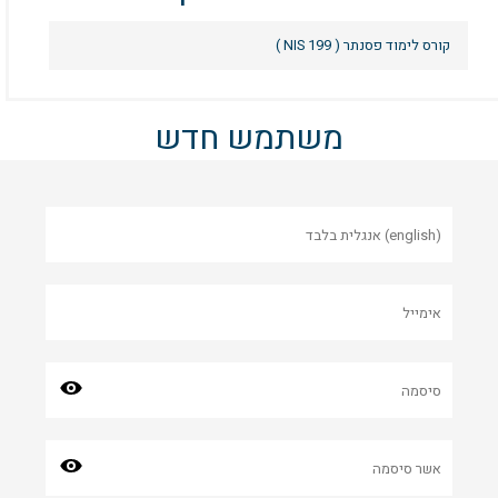
קורס לימוד פסנתר
( 199 NIS )
משתמש חדש