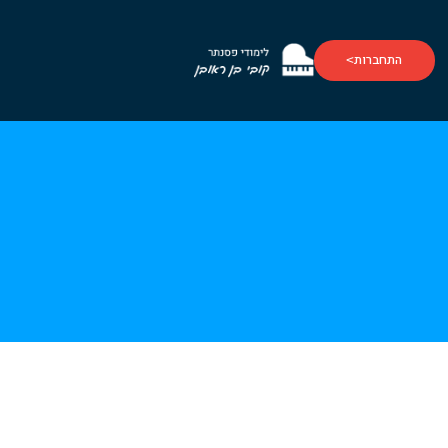
התחברות
>