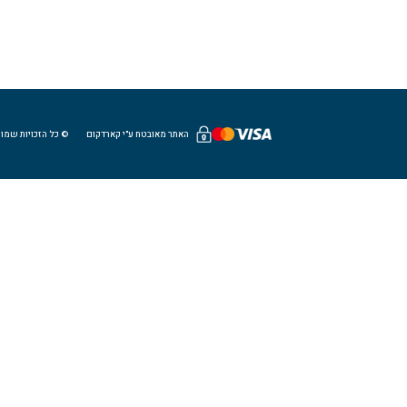
האתר מאובטח ע"י קארדקום
© כל הזכויות שמורו