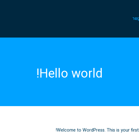
קשר
Hello world!
Welcome to WordPress. This is your first po